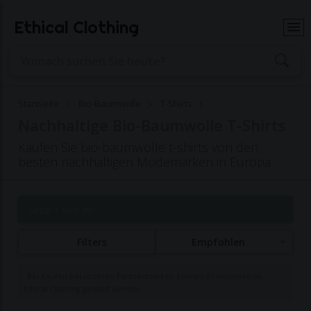
Ethical Clothing
Startseite
Bio-Baumwolle
T-Shirts
Nachhaltige Bio-Baumwolle T-Shirts
Kaufen Sie bio-baumwolle t-shirts von den
besten nachhaltigen Modemarken in Europa
Seite 1 von 49
Filters
Empfohlen
Bei Käufen bei unseren Partnermarken können Provisionen an
Ethical Clothing gezahlt werden.