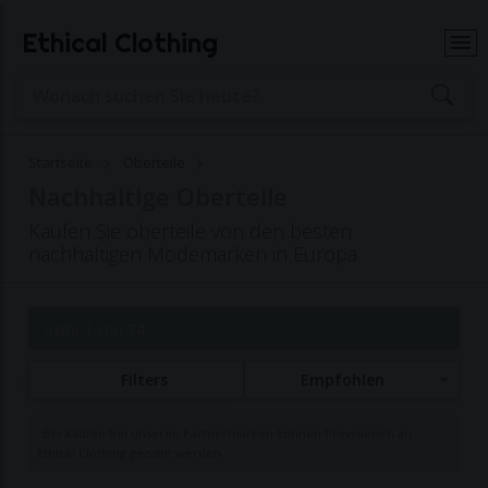
Ethical Clothing
Startseite
Oberteile
Nachhaltige Oberteile
Kaufen Sie oberteile von den besten
nachhaltigen Modemarken in Europa
Seite 1 von 74
Filters
Empfohlen
Bei Käufen bei unseren Partnermarken können Provisionen an
Ethical Clothing gezahlt werden.