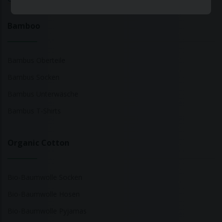
Bamboo
Bambus Oberteile
Bambus Socken
Bambus Unterwäsche
Bambus T-Shirts
Organic Cotton
Bio-Baumwolle Socken
Bio-Baumwolle Hosen
Bio-Baumwolle Pyjamas