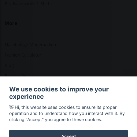
Bio-Baumwolle T-Shirts
More
Nachhaltige Modemarken
Fashion Calculator
Blog
Returns Policy
We use cookies to improve your
experience
Copyright © 2026 Ethical Clothing. Alle Rechte vorbehalten
👋 Hi, this website uses cookies to ensure its proper
operation and to understand how you interact with it. By
clicking "Accept" you agree to these cookies.
Accept