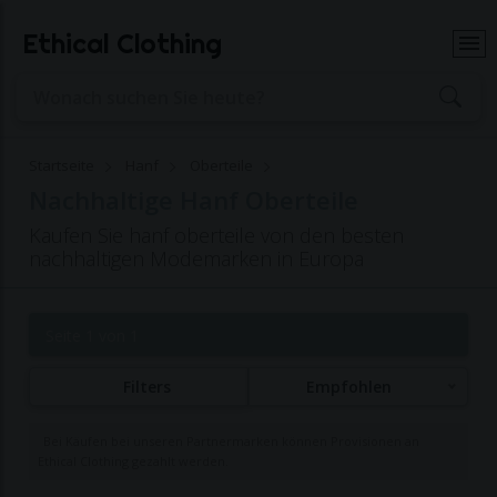
Ethical Clothing
Startseite
Hanf
Oberteile
Nachhaltige Hanf Oberteile
Kaufen Sie hanf oberteile von den besten
nachhaltigen Modemarken in Europa
Seite 1 von 1
Filters
Empfohlen
Bei Käufen bei unseren Partnermarken können Provisionen an
Ethical Clothing gezahlt werden.