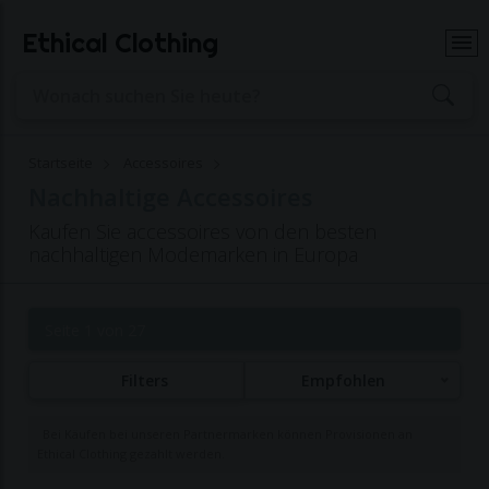
Ethical Clothing
Startseite
Accessoires
Nachhaltige Accessoires
Kaufen Sie accessoires von den besten
nachhaltigen Modemarken in Europa
Seite 1 von 27
Filters
Empfohlen
Bei Käufen bei unseren Partnermarken können Provisionen an
Ethical Clothing gezahlt werden.