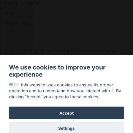
Fashion Calculator
Blog
Returns Policy
Copyright © 2026 Ethical Clothing. Alle Rechte vorbehalten
We use cookies to improve your
experience
👋 Hi, this website uses cookies to ensure its proper
operation and to understand how you interact with it. By
clicking "Accept" you agree to these cookies.
Accept
Settings