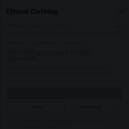
Ethical Clothing
Startseite
Lyocell-Tencel
Oberteile
Nachhaltige Lyocell-Tencel
Oberteile
Kaufen Sie lyocell-tencel oberteile von den
besten nachhaltigen Modemarken in Europa
Seite 1 von 2
Filters
Empfohlen
Bei Käufen bei unseren Partnermarken können Provisionen an
Ethical Clothing gezahlt werden.