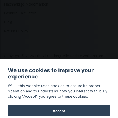
Nachhaltige Modemarken
Fashion Calculator
Blog
Returns Policy
Copyright © 2026 Ethical Clothing. Alle Rechte vorbehalten
We use cookies to improve your
experience
👋 Hi, this website uses cookies to ensure its proper
operation and to understand how you interact with it. By
clicking "Accept" you agree to these cookies.
Accept