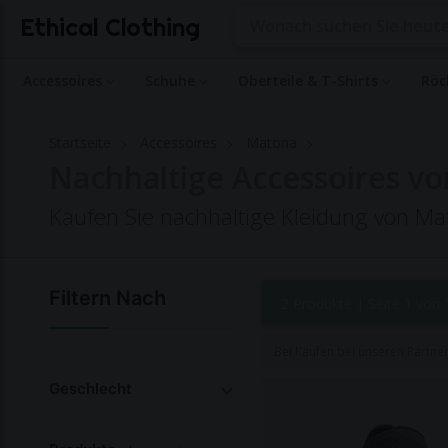
Ethical Clothing
Accessoires
Schuhe
Oberteile & T-Shirts
Röc
Startseite
Accessoires
Matona
Nachhaltige Accessoires v
Kaufen Sie nachhaltige Kleidung von Ma
Filtern Nach
2 Produkte |
Seite 1 von 
Bei Käufen bei unseren Partne
Geschlecht