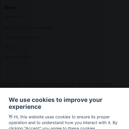
More
Nachhaltige Modemarken
Fashion Calculator
Blog
Returns Policy
Copyright © 2026 Ethical Clothing. Alle Rechte vorbehalten
We use cookies to improve your
experience
👋 Hi, this website uses cookies to ensure its proper
operation and to understand how you interact with it. By
clicking "Accept" you agree to these cookies.