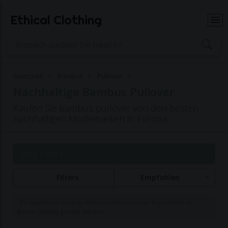
Ethical Clothing
Startseite
Bambus
Pullover
Nachhaltige Bambus Pullover
Kaufen Sie bambus pullover von den besten
nachhaltigen Modemarken in Europa
Seite 1 von 1
Filters
Empfohlen
Bei Käufen bei unseren Partnermarken können Provisionen an
Ethical Clothing gezahlt werden.