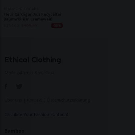
BEAUMONT ORGANIC
Fleur Cardigan Aus Recycelter
Baumwolle In Cremeweiß
$
154.60
$
309.20
-50%
Ethical Clothing
Made with ♥ in Barcelona
Über uns
|
Kontakt
|
Datenschutzerklärung
Calculate Your Fashion Footprint
Bamboo