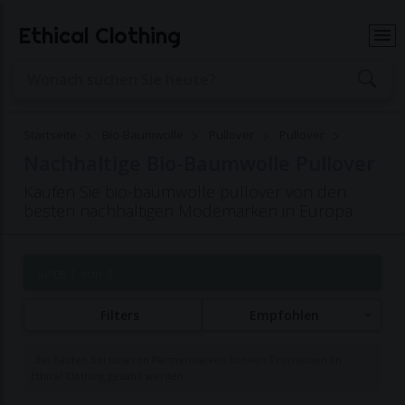
Ethical Clothing
Startseite
Bio-Baumwolle
Pullover
Pullover
Nachhaltige Bio-Baumwolle Pullover
Kaufen Sie bio-baumwolle pullover von den
besten nachhaltigen Modemarken in Europa
Seite 1 von 3
Filters
Empfohlen
Bei Käufen bei unseren Partnermarken können Provisionen an
Ethical Clothing gezahlt werden.