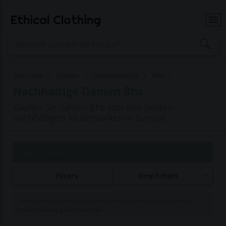
Ethical Clothing
Startseite
Damen
Unterwaesche
Bhs
Nachhaltige Damen Bhs
Kaufen Sie damen bhs von den besten
nachhaltigen Modemarken in Europa
Seite 1 von 9
Filters
Empfohlen
Bei Käufen bei unseren Partnermarken können Provisionen an
Ethical Clothing gezahlt werden.