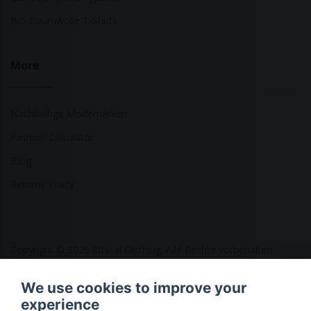
Bio-Baumwolle T-Shirts
More
Nachhaltige Modemarken
Fashion Calculator
Blog
Returns Policy
Copyright © 2026 Ethical Clothing. Alle Rechte vorbehalten
We use cookies to improve your
experience