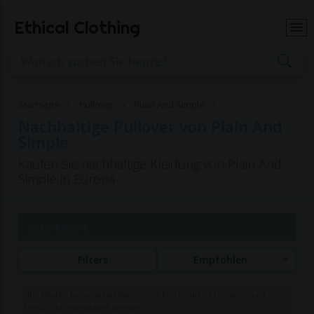
Ethical Clothing
Startseite
Pullover
Plain And Simple
Nachhaltige Pullover von Plain And
Simple
Kaufen Sie nachhaltige Kleidung von Plain And
Simple in Europa
Seite 1 von 1
Filters
Empfohlen
Bei Käufen bei unseren Partnermarken können Provisionen an
Ethical Clothing gezahlt werden.