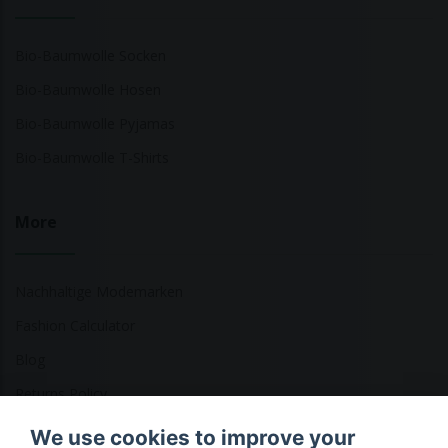
Bio-Baumwolle Socken
Bio-Baumwolle Hosen
Bio-Baumwolle Pyjamas
Bio-Baumwolle T-Shirts
More
Nachhaltige Modemarken
Fashion Calculator
Blog
Returns Policy
We use cookies to improve your