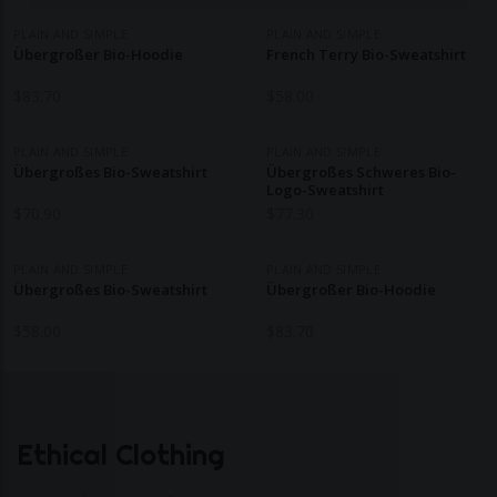
PLAIN AND SIMPLE
PLAIN AND SIMPLE
Übergroßer Bio-Hoodie
French Terry Bio-Sweatshirt
$
83.70
$
58.00
PLAIN AND SIMPLE
PLAIN AND SIMPLE
Übergroßes Bio-Sweatshirt
Übergroßes Schweres Bio-
Logo-Sweatshirt
$
70.90
$
77.30
PLAIN AND SIMPLE
PLAIN AND SIMPLE
Übergroßes Bio-Sweatshirt
Übergroßer Bio-Hoodie
$
58.00
$
83.70
Ethical Clothing