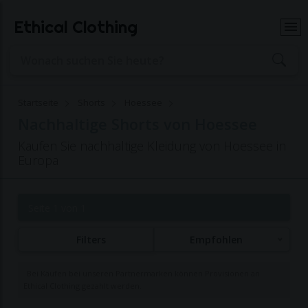
Ethical Clothing
Startseite
Shorts
Hoessee
Nachhaltige Shorts von Hoessee
Kaufen Sie nachhaltige Kleidung von Hoessee in
Europa
Seite 1 von 1
Filters
Empfohlen
Bei Käufen bei unseren Partnermarken können Provisionen an
Ethical Clothing gezahlt werden.