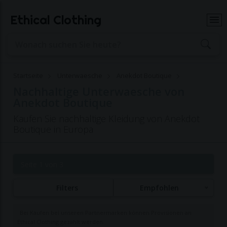
Ethical Clothing
Startseite
Unterwaesche
Anekdot Boutique
Nachhaltige Unterwaesche von
Anekdot Boutique
Kaufen Sie nachhaltige Kleidung von Anekdot
Boutique in Europa
Seite 1 von 3
Filters
Empfohlen
Bei Käufen bei unseren Partnermarken können Provisionen an
Ethical Clothing gezahlt werden.