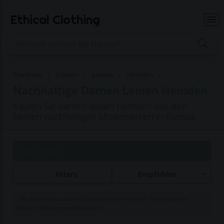
Ethical Clothing
Startseite
Damen
Leinen
Hemden
Nachhaltige Damen Leinen Hemden
Kaufen Sie damen leinen hemden von den
besten nachhaltigen Modemarken in Europa
Seite 1 von 4
Filters
Empfohlen
Bei Käufen bei unseren Partnermarken können Provisionen an
Ethical Clothing gezahlt werden.