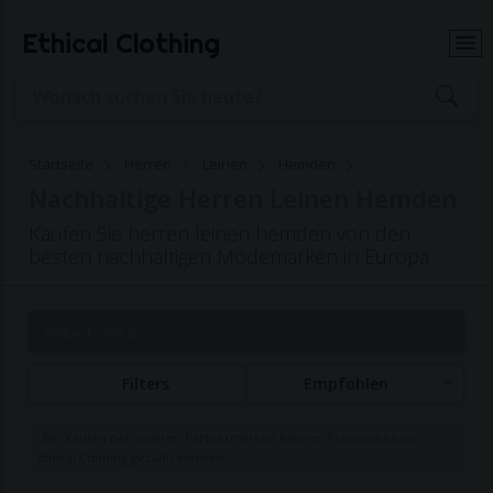
Ethical Clothing
Startseite
Herren
Leinen
Hemden
Nachhaltige Herren Leinen Hemden
Kaufen Sie herren leinen hemden von den
besten nachhaltigen Modemarken in Europa
Seite 1 von 6
Filters
Empfohlen
Bei Käufen bei unseren Partnermarken können Provisionen an
Ethical Clothing gezahlt werden.