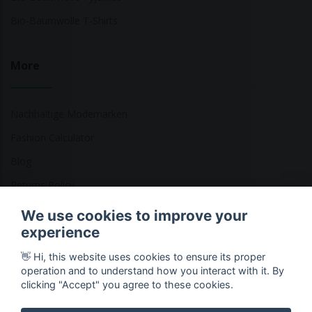
Bio-Baumwolle T-Shirts
More
Nachhaltige Modemarken
Fashion Calculator
Blog
Returns Policy
We use cookies to improve your
experience
Copyright © 2026 Ethical Clothing. Alle Rechte vorbehalten
👋 Hi, this website uses cookies to ensure its proper
operation and to understand how you interact with it. By
clicking "Accept" you agree to these cookies.