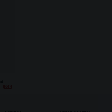
nd
-50%