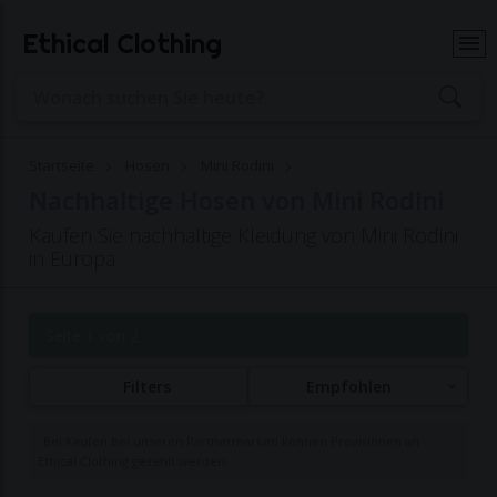
Ethical Clothing
Startseite
Hosen
Mini Rodini
Nachhaltige Hosen von Mini Rodini
Kaufen Sie nachhaltige Kleidung von Mini Rodini
in Europa
Seite 1 von 2
Filters
Empfohlen
Bei Käufen bei unseren Partnermarken können Provisionen an
Ethical Clothing gezahlt werden.