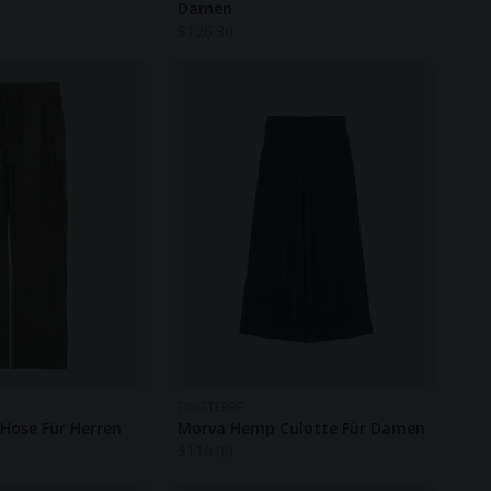
Damen
$
126.30
FINISTERRE
Hose Für Herren
Morva Hemp Culotte Für Damen
$
116.00