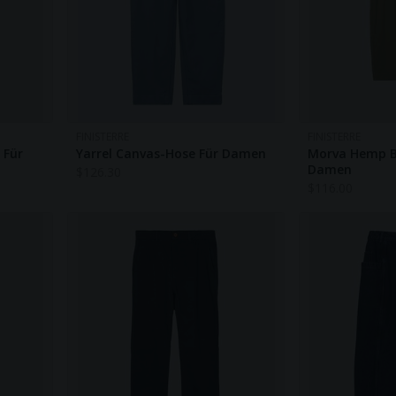
FINISTERRE
FINISTERRE
 Für
Yarrel Canvas-Hose Für Damen
Morva Hemp Ba
Damen
$
126.30
$
116.00