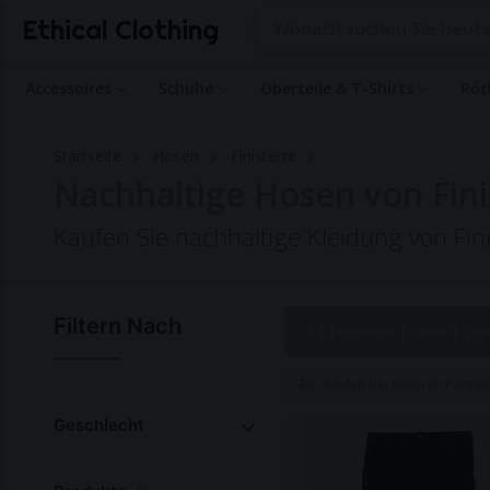
Ethical Clothing
Accessoires
Schuhe
Oberteile & T-Shirts
Röc
Startseite
Hosen
Finisterre
Nachhaltige Hosen von Fini
Kaufen Sie nachhaltige Kleidung von Fin
Filtern Nach
53 Produkte |
Seite 1 von
Bei Käufen bei unseren Partne
Geschlecht