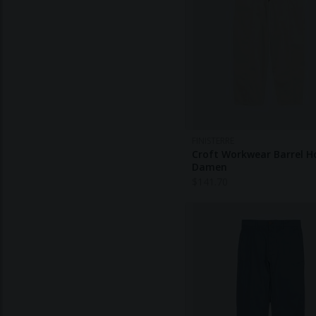
FINISTERRE
Croft Workwear Barrel H
Damen
$
141.70