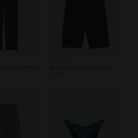
FINISTERRE
r Hose Für Herren
Studio Cordhose Für Damen
$
148.20