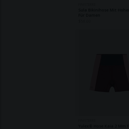
FINISTERRE
Sula Bikinihose Mit Hoher
Für Damen
$
58.00
FINISTERRE
Yulex® Hose Kaia 2 Mm 