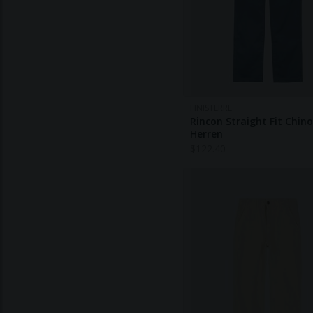
FINISTERRE
Rincon Straight Fit Chino
Herren
$
122.40