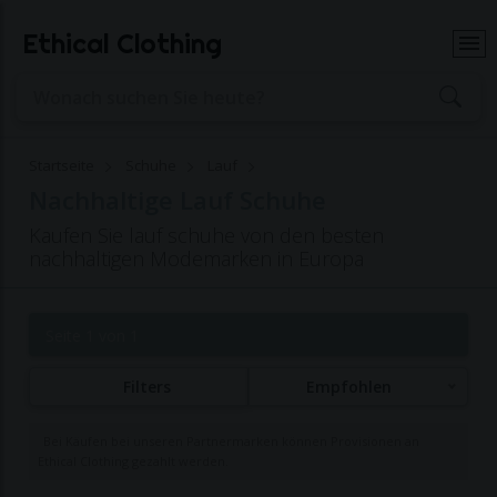
Ethical Clothing
Startseite
Schuhe
Lauf
Nachhaltige Lauf Schuhe
Kaufen Sie lauf schuhe von den besten
nachhaltigen Modemarken in Europa
Seite 1 von 1
Filters
Empfohlen
Bei Käufen bei unseren Partnermarken können Provisionen an
Ethical Clothing gezahlt werden.