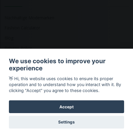
Nachhaltige Modemarken
Fashion Calculator
Blog
Returns Policy
We use cookies to improve your
experience
Copyright © 2026 Ethical Clothing. Alle Rechte vorbehalten
👋 Hi, this website uses cookies to ensure its proper
operation and to understand how you interact with it. By
clicking "Accept" you agree to these cookies.
Accept
Settings