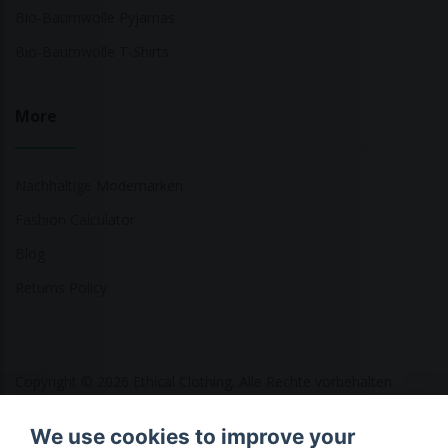
Bio-Baumwolle Pyjamas
Bio-Baumwolle T-Shirts
More
Nachhaltige Modemarken
Fashion Calculator
Blog
Returns Policy
Copyright © 2026 Ethical Clothing. Alle Rechte vorbehalten
We use cookies to improve your