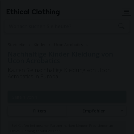
Ethical Clothing
Startseite
Kinder
Ucon Acrobatics
Nachhaltige Kinder Kleidung von
Ucon Acrobatics
Kaufen Sie nachhaltige Kleidung von Ucon
Acrobatics in Europa
Seite 1 von 1
Filters
Empfohlen
Bei Käufen bei unseren Partnermarken können Provisionen an
Ethical Clothing gezahlt werden.